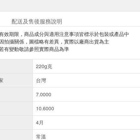
配送及售後服務說明
與有效期限，商品成分與適用注意事項皆標示於包裝或產品中
頁因拍攝關係，圖檔略有差異，實際以廠商出貨為主
案若有變動敬請參照實際商品為準
220g克
家
台灣
7.0000
10.6000
4月
常溫