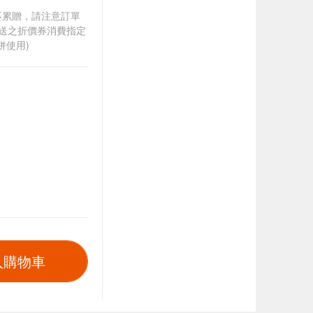
筆不累贈，請注意訂單
贈送之折價券消費指定
併使用)
入購物車