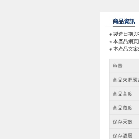
商品資訊
※ 製造日期
※ 本產品網
※ 本產品文
容量
商品來源國
商品高度
商品寬度
保存天數
保存溫層