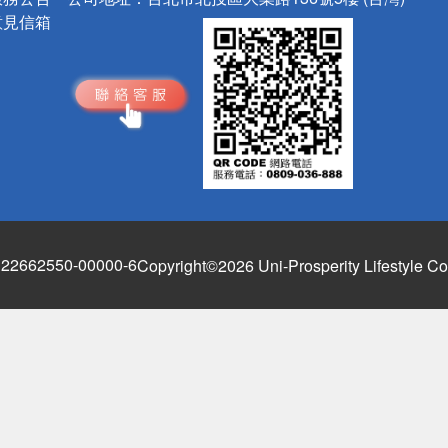
意見信箱
662550-00000-6
Copyright©2026 Uni-Prosperity Lifestyle Co