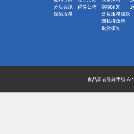
分店資訊
得獎公佈
購物須知
保險服務
會員服務條款
隱私權政策
退貨須知
食品業者登錄字號 A-122