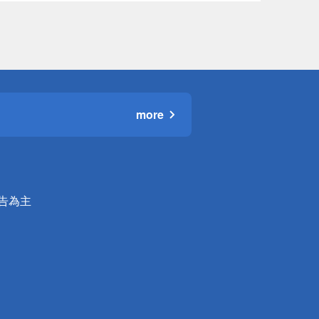
more
公告為主