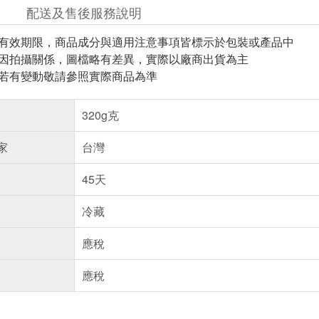
配送及售後服務說明
與有效期限，商品成分與適用注意事項皆標示於包裝或產品中
頁因拍攝關係，圖檔略有差異，實際以廠商出貨為主
案若有變動敬請參照實際商品為準
320g克
家
台灣
45天
冷藏
應稅
應稅