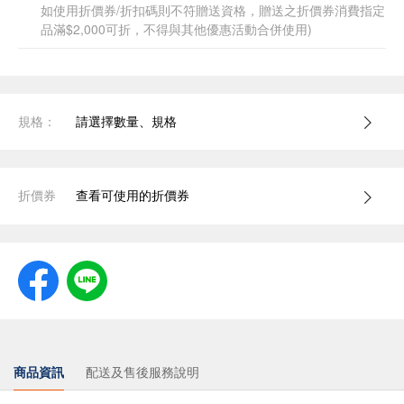
如使用折價券/折扣碼則不符贈送資格，贈送之折價券消費指定
品滿$2,000可折，不得與其他優惠活動合併使用)
規格：
請選擇數量、規格
折價券
查看可使用的折價券
商品資訊
配送及售後服務說明