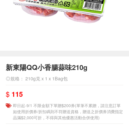
新東陽QQ小香腸蒜味210g
◎規格： 210g克 x 1 x 1Bag包
$
115
即日起-9/1 不限金額下單贈$200券(單筆不累贈，請注意訂單
如使用折價券/折扣碼則不符贈送資格，贈送之折價券消費指定
品滿$2,000可折，不得與其他優惠活動合併使用)