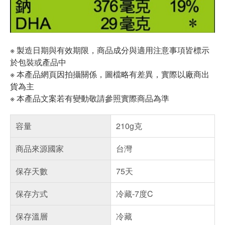
※ 製造日期與有效期限，商品成分與適用注意事項皆標示
於包裝或產品中
※ 本產品網頁因拍攝關係，圖檔略有差異，實際以廠商出
貨為主
※ 本產品文案若有變動敬請參照實際商品為準
容量
210g克
商品來源國家
台灣
保存天數
75天
保存方式
冷藏-7度C
保存溫層
冷藏