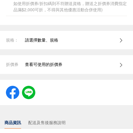
如使用折價券/折扣碼則不符贈送資格，贈送之折價券消費指定
品滿$2,000可折，不得與其他優惠活動合併使用)
規格：
請選擇數量、規格
折價券
查看可使用的折價券
商品資訊
配送及售後服務說明