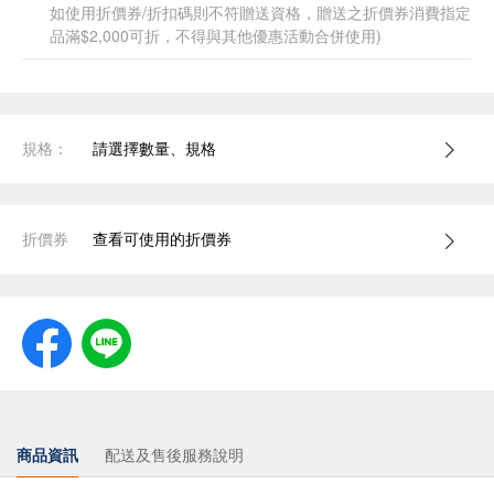
如使用折價券/折扣碼則不符贈送資格，贈送之折價券消費指定
品滿$2,000可折，不得與其他優惠活動合併使用)
規格：
請選擇數量、規格
折價券
查看可使用的折價券
商品資訊
配送及售後服務說明