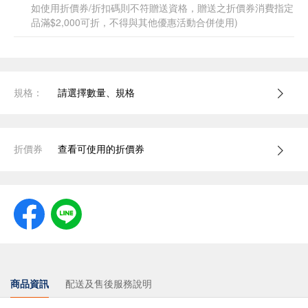
如使用折價券/折扣碼則不符贈送資格，贈送之折價券消費指定
品滿$2,000可折，不得與其他優惠活動合併使用)
規格：
請選擇數量、規格
折價券
查看可使用的折價券
商品資訊
配送及售後服務說明