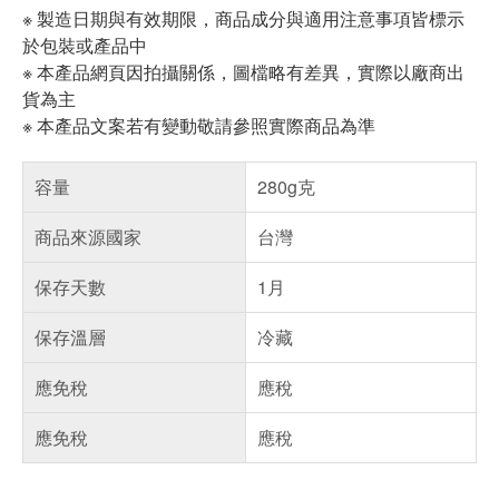
※ 製造日期與有效期限，商品成分與適用注意事項皆標示
於包裝或產品中
※ 本產品網頁因拍攝關係，圖檔略有差異，實際以廠商出
貨為主
※ 本產品文案若有變動敬請參照實際商品為準
容量
280g克
商品來源國家
台灣
保存天數
1月
保存溫層
冷藏
應免稅
應稅
應免稅
應稅