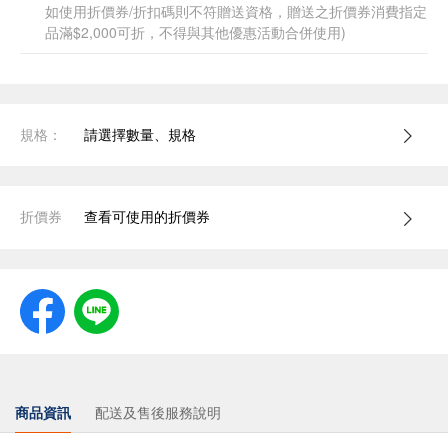
如使用折價券/折扣碼則不符贈送資格，贈送之折價券消費指定
品滿$2,000可折，不得與其他優惠活動合併使用)
規格：
請選擇數量、規格
折價券
查看可使用的折價券
商品資訊
配送及售後服務說明