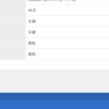
45天
冷藏
冷藏
應稅
應稅
送
請小心！