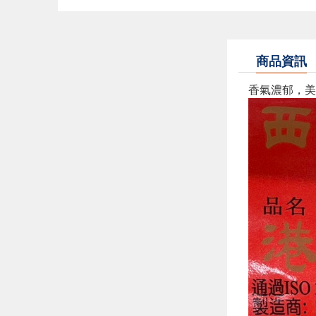
商品資訊
香氣濃郁，美