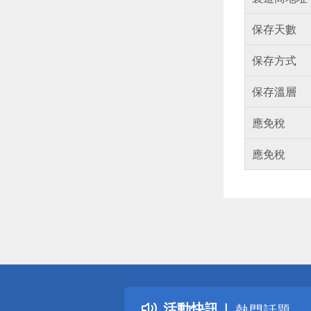
保存天數
保存方式
保存溫層
應免稅
應免稅
偏遠地區配
詐騙網頁！
得獎公告
活動快訊
熱門話題