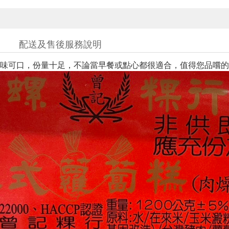
配送及售後服務說明
味可口，份量十足，不論當早餐或點心都很適合，值得您品嚐的