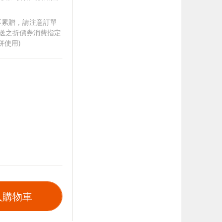
筆不累贈，請注意訂單
贈送之折價券消費指定
併使用)
入購物車