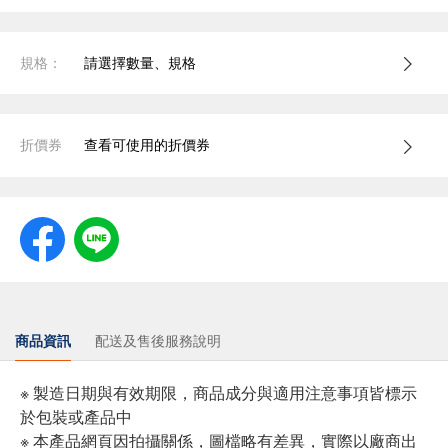
規格：
請選擇數量、規格
折價券
查看可使用的折價券
商品資訊
配送及售後服務說明
※ 製造日期與有效期限，商品成分與適用注意事項皆標示
於包裝或產品中
※ 本產品網頁因拍攝關係，圖檔略有差異，實際以廠商出