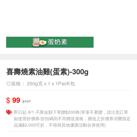
喜壽燒素油雞(蛋素)-300g
◎規格： 250g克 x 1 x 1PacK包
$
99
$107
即日起-9/1 不限金額下單贈$200券(單筆不累贈，請注意訂單
如使用折價券/折扣碼則不符贈送資格，贈送之折價券消費指定
品滿$2,000可折，不得與其他優惠活動合併使用)