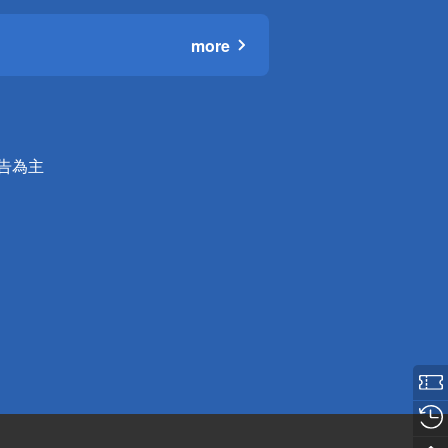
more
公告為主