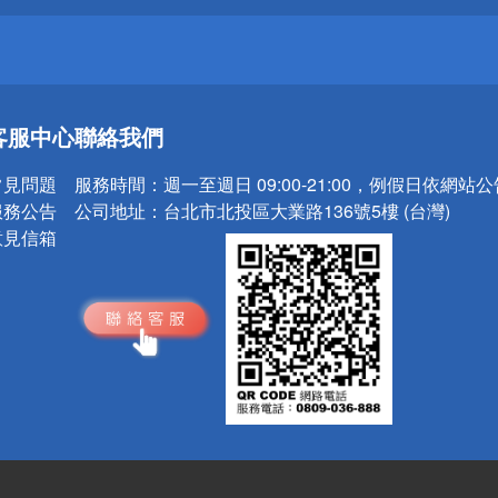
送
客服中心
聯絡我們
請小心！
常見問題
服務時間：
週一至週日 09:00-21:00，例假日依網站
服務公告
公司地址：
台北市北投區大業路136號5樓 (台灣)
意見信箱