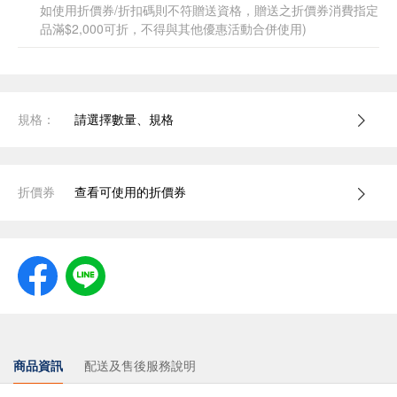
如使用折價券/折扣碼則不符贈送資格，贈送之折價券消費指定
品滿$2,000可折，不得與其他優惠活動合併使用)
規格：
請選擇數量、規格
折價券
查看可使用的折價券
商品資訊
配送及售後服務說明