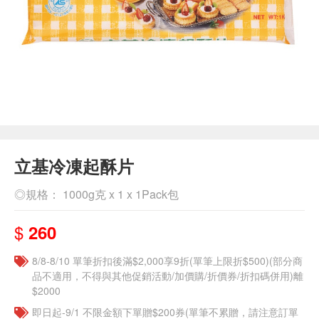
立基冷凍起酥片
◎規格： 1000g克 x 1 x 1Pack包
$
260
8/8-8/10 單筆折扣後滿$2,000享9折(單筆上限折$500)(部分商
品不適用，不得與其他促銷活動/加價購/折價券/折扣碼併用)離
$2000
即日起-9/1 不限金額下單贈$200券(單筆不累贈，請注意訂單