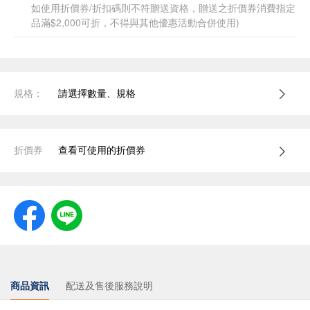
如使用折價券/折扣碼則不符贈送資格，贈送之折價券消費指定
品滿$2,000可折，不得與其他優惠活動合併使用)
規格：
請選擇數量、規格
折價券
查看可使用的折價券
商品資訊
配送及售後服務說明