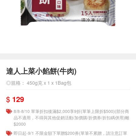
達人上菜小餡餅(牛肉)
◎規格： 450g克 x 1 x 1Bag包
$
129
8/8-8/10 單筆折扣後滿$2,000享9折(單筆上限折$500)(部分商
品不適用，不得與其他促銷活動/加價購/折價券/折扣碼併用)離
$2000
即日起-9/1 不限金額下單贈$200券(單筆不累贈，請注意訂單