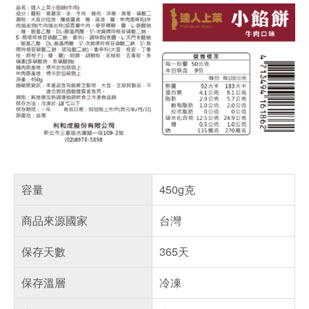
容量
450g克
商品來源國家
台灣
保存天數
365天
保存溫層
冷凍