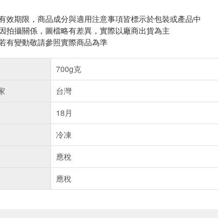
與有效期限，商品成分與適用注意事項皆標示於包裝或產品中
頁因拍攝關係，圖檔略有差異，實際以廠商出貨為主
案若有變動敬請參照實際商品為準
700g克
家
台灣
18月
冷凍
應稅
應稅