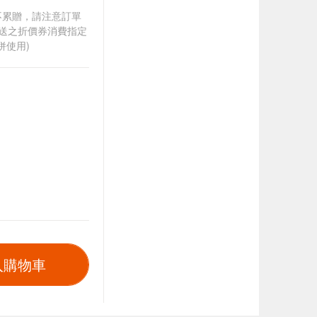
筆不累贈，請注意訂單
贈送之折價券消費指定
併使用)
入購物車