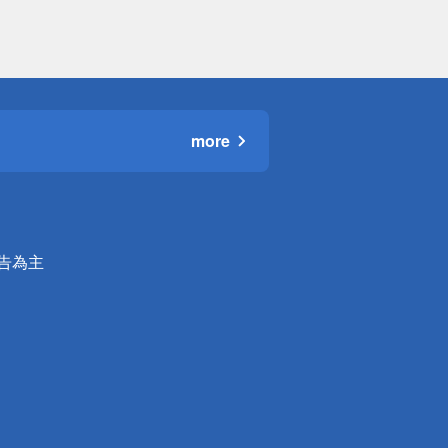
more
公告為主