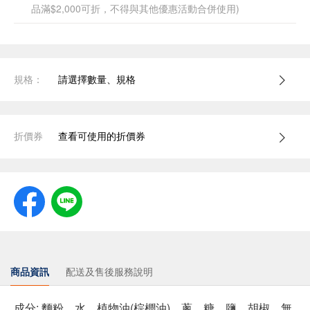
品滿$2,000可折，不得與其他優惠活動合併使用)
規格：
請選擇數量、規格
折價券
查看可使用的折價券
商品資訊
配送及售後服務說明
成分: 麵粉、水、植物油(棕櫚油)、蔥、糖、鹽、胡椒、無