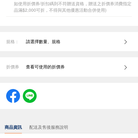
如使用折價券/折扣碼則不符贈送資格，贈送之折價券消費指定
品滿$2,000可折，不得與其他優惠活動合併使用)
規格：
請選擇數量、規格
折價券
查看可使用的折價券
商品資訊
配送及售後服務說明