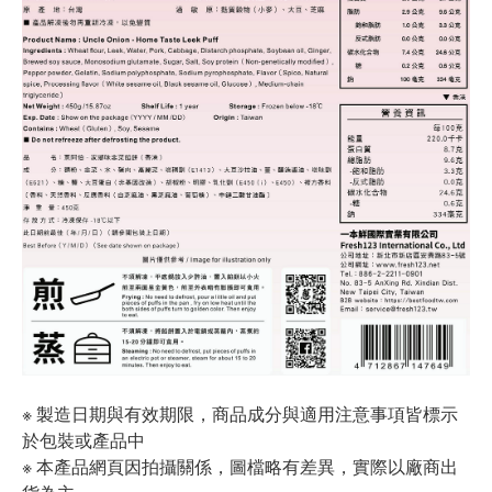
※ 製造日期與有效期限，商品成分與適用注意事項皆標示
於包裝或產品中
※ 本產品網頁因拍攝關係，圖檔略有差異，實際以廠商出