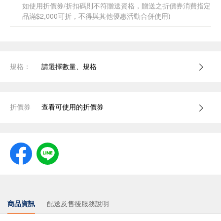
如使用折價券/折扣碼則不符贈送資格，贈送之折價券消費指定
品滿$2,000可折，不得與其他優惠活動合併使用)
規格：
請選擇數量、規格
折價券
查看可使用的折價券
商品資訊
配送及售後服務說明