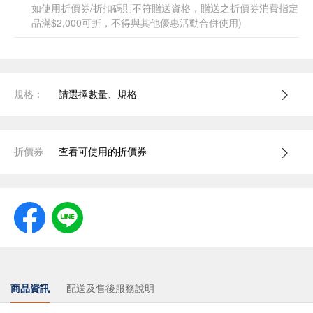
如使用折價券/折扣碼則不符贈送資格，贈送之折價券消費指定
品滿$2,000可折，不得與其他優惠活動合併使用)
規格：
請選擇數量、規格
折價券
查看可使用的折價券
商品資訊
配送及售後服務說明