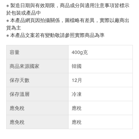
※ 製造日期與有效期限，商品成分與適用注意事項皆標示
於包裝或產品中
※ 本產品網頁因拍攝關係，圖檔略有差異，實際以廠商出
貨為主
※ 本產品文案若有變動敬請參照實際商品為準
容量
400g克
商品來源國家
韓國
保存天數
12月
保存溫層
冷凍
應免稅
應稅
應免稅
應稅
偏遠地區配送