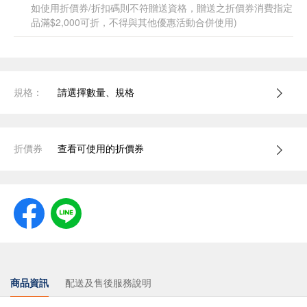
如使用折價券/折扣碼則不符贈送資格，贈送之折價券消費指定
品滿$2,000可折，不得與其他優惠活動合併使用)
規格：
請選擇數量、規格
折價券
查看可使用的折價券
商品資訊
配送及售後服務說明