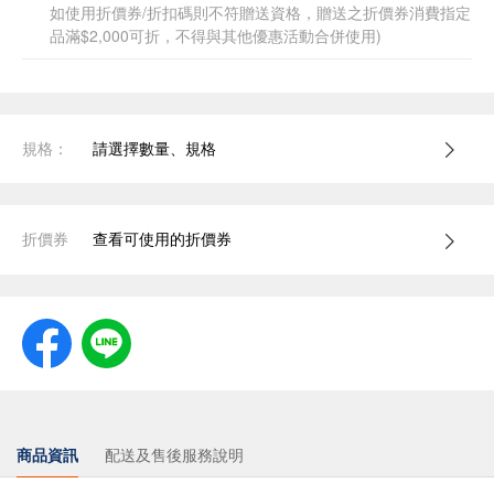
如使用折價券/折扣碼則不符贈送資格，贈送之折價券消費指定
品滿$2,000可折，不得與其他優惠活動合併使用)
規格：
請選擇數量、規格
折價券
查看可使用的折價券
商品資訊
配送及售後服務說明