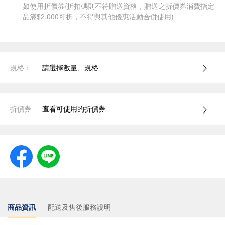
如使用折價券/折扣碼則不符贈送資格，贈送之折價券消費指定
品滿$2,000可折，不得與其他優惠活動合併使用)
規格：
請選擇數量、規格
折價券
查看可使用的折價券
商品資訊
配送及售後服務說明