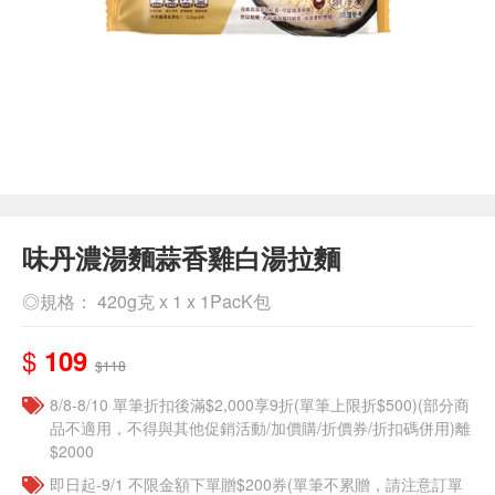
味丹濃湯麵蒜香雞白湯拉麵
◎規格： 420g克 x 1 x 1PacK包
$
109
$118
8/8-8/10 單筆折扣後滿$2,000享9折(單筆上限折$500)(部分商
品不適用，不得與其他促銷活動/加價購/折價券/折扣碼併用)離
$2000
即日起-9/1 不限金額下單贈$200券(單筆不累贈，請注意訂單