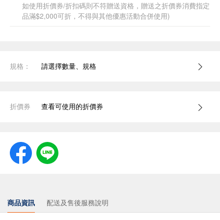
如使用折價券/折扣碼則不符贈送資格，贈送之折價券消費指定
品滿$2,000可折，不得與其他優惠活動合併使用)
規格：
請選擇數量、規格
折價券
查看可使用的折價券
商品資訊
配送及售後服務說明