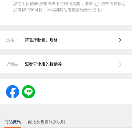
如使用折價券/折扣碼則不符贈送資格，贈送之折價券消費指定
品滿$2,000可折，不得與其他優惠活動合併使用)
規格：
請選擇數量、規格
折價券
查看可使用的折價券
商品資訊
配送及售後服務說明