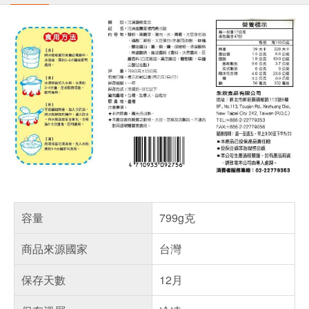
容量
799g克
商品來源國家
台灣
保存天數
12月