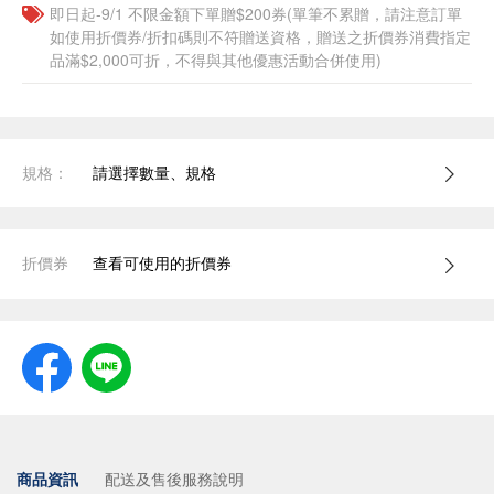
即日起-9/1 不限金額下單贈$200券(單筆不累贈，請注意訂單
如使用折價券/折扣碼則不符贈送資格，贈送之折價券消費指定
品滿$2,000可折，不得與其他優惠活動合併使用)
規格：
請選擇數量、規格
折價券
查看可使用的折價券
商品資訊
配送及售後服務說明