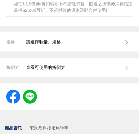
如使用折價券/折扣碼則不符贈送資格，贈送之折價券消費指定
品滿$2,000可折，不得與其他優惠活動合併使用)
規格：
請選擇數量、規格
折價券
查看可使用的折價券
商品資訊
配送及售後服務說明