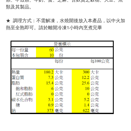
類及其製品。
★ 調理方式：不需解凍，水燒開後放入本產品，
以中火加
熱至全熟即可。請於離開冷凍1小時內烹煮完畢