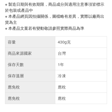
※ 製造日期與有效期限，商品成分與適用注意事項皆標示
於包裝或產品中
※ 本產品網頁因拍攝關係，圖檔略有差異，實際以廠商出
貨為主
※ 本產品文案若有變動敬請參照實際商品為準
容量
430g克
商品來源國家
台灣
保存天數
1年
保存溫層
冷凍
應免稅
應稅
應免稅
應稅
偏遠地區配送