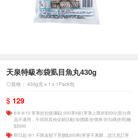
天泉特級布袋虱目魚丸430g
◎規格： 430g克 x 1 x 1Pack包
$
129
8/8-8/10 單筆折扣後滿$2,000享9折(單筆上限折$500)(部分商
品不適用，不得與其他促銷活動/加價購/折價券/折扣碼併用)離
$2000
即日起-9/1 不限金額下單贈$200券(單筆不累贈，請注意訂單