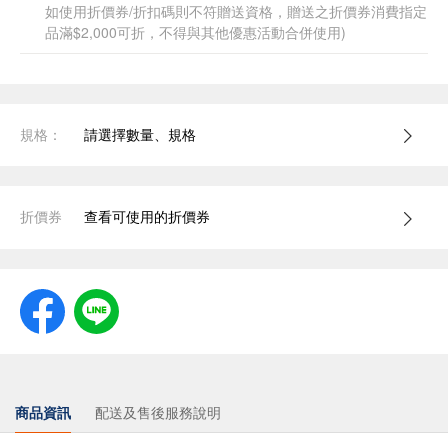
如使用折價券/折扣碼則不符贈送資格，贈送之折價券消費指定
品滿$2,000可折，不得與其他優惠活動合併使用)
規格：
請選擇數量、規格
折價券
查看可使用的折價券
商品資訊
配送及售後服務說明