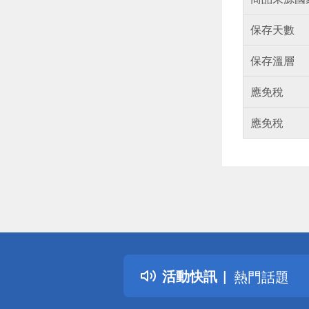
保存天數
保存溫層
應免稅
應免稅
偏遠地區配
詐騙網頁！
得獎公告
活動快訊
熱門話題
銀行優惠