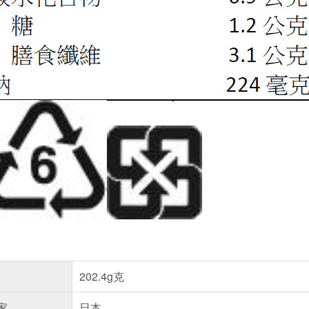
202.4g克
家
日本