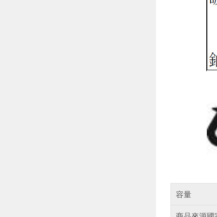
容量
商品來源國