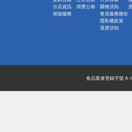
分店資訊
得獎公佈
購物須知
保險服務
會員服務條款
隱私權政策
退貨須知
食品業者登錄字號 A-122