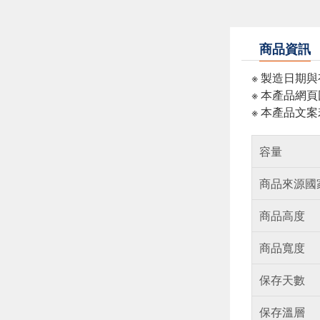
商品資訊
※ 製造日期
※ 本產品網
※ 本產品文
容量
商品來源國
商品高度
商品寬度
保存天數
保存溫層