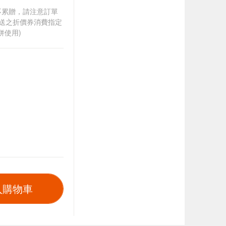
筆不累贈，請注意訂單
贈送之折價券消費指定
併使用)
入購物車