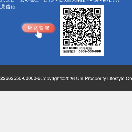
意見信箱
662550-00000-6
Copyright©2026 Uni-Prosperity Lifestyle Co