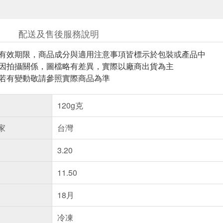
配送及售後服務說明
與有效期限，商品成分與適用注意事項皆標示於包裝或產品中
頁因拍攝關係，圖檔略有差異，實際以廠商出貨為主
案若有變動敬請參照實際商品為準
120g克
家
台灣
3.20
11.50
18月
冷凍