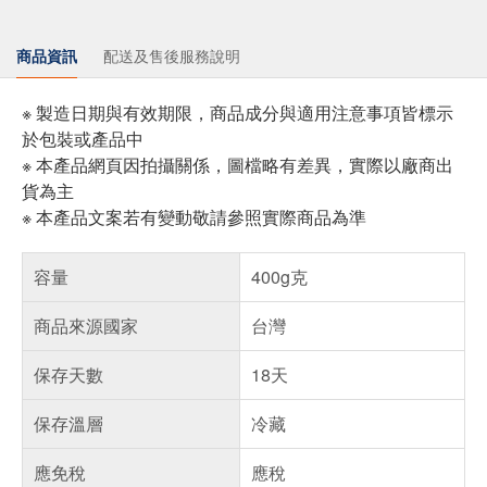
商品資訊
配送及售後服務說明
※ 製造日期與有效期限，商品成分與適用注意事項皆標示
於包裝或產品中
※ 本產品網頁因拍攝關係，圖檔略有差異，實際以廠商出
貨為主
※ 本產品文案若有變動敬請參照實際商品為準
容量
400g克
商品來源國家
台灣
保存天數
18天
保存溫層
冷藏
應免稅
應稅