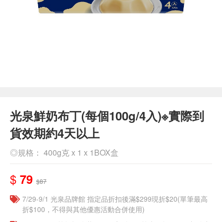
光泉鮮奶布丁(每個100g/4入)※實際到
貨效期約4天以上
◎規格： 400g克 x 1 x 1BOX盒
$
79
$87
7/29-9/1 光泉品牌館 指定品折扣後滿$299現折$20(單筆最高
折$100，不得與其他優惠活動合併使用)