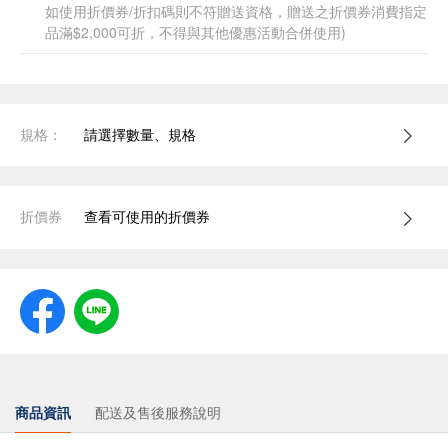
如使用折價券/折扣碼則不符贈送資格，贈送之折價券消費指定
品滿$2,000可折，不得與其他優惠活動合併使用)
規格：
請選擇數量、規格
折價券
查看可使用的折價券
商品資訊
配送及售後服務說明