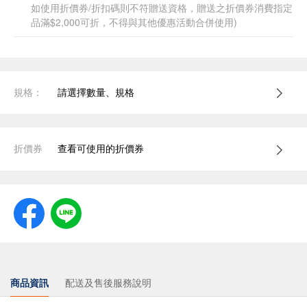
如使用折價券/折扣碼則不符贈送資格，贈送之折價券消費指定
品滿$2,000可折，不得與其他優惠活動合併使用)
規格：
請選擇數量、規格
折價券
查看可使用的折價券
商品資訊
配送及售後服務說明