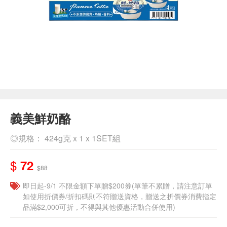
義美鮮奶酪
◎規格： 424g克 x 1 x 1SET組
$
72
$88
即日起-9/1 不限金額下單贈$200券(單筆不累贈，請注意訂單
如使用折價券/折扣碼則不符贈送資格，贈送之折價券消費指定
品滿$2,000可折，不得與其他優惠活動合併使用)