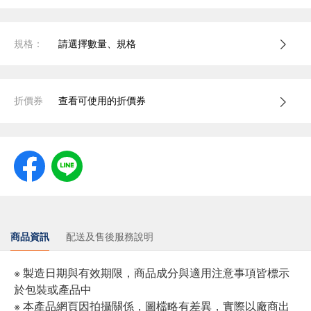
規格：
請選擇數量、規格
折價券
查看可使用的折價券
商品資訊
配送及售後服務說明
※ 製造日期與有效期限，商品成分與適用注意事項皆標示
於包裝或產品中
※ 本產品網頁因拍攝關係，圖檔略有差異，實際以廠商出