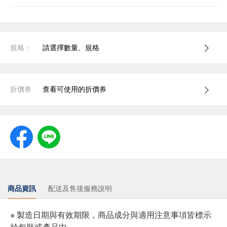
規格：
請選擇數量、規格
折價券
查看可使用的折價券
商品資訊
配送及售後服務說明
※ 製造日期與有效期限，商品成分與適用注意事項皆標示
於包裝或產品中