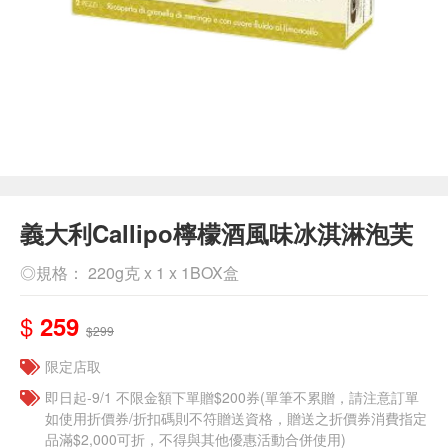
義大利Callipo檸檬酒風味冰淇淋泡芙
◎規格： 220g克 x 1 x 1BOX盒
$
259
$299
限定店取
即日起-9/1 不限金額下單贈$200券(單筆不累贈，請注意訂單
如使用折價券/折扣碼則不符贈送資格，贈送之折價券消費指定
品滿$2,000可折，不得與其他優惠活動合併使用)