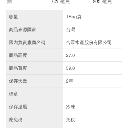
容量
1Bag袋
商品來源國家
台灣
國內負責廠商名稱
合眾水產股份有限公司
商品高度
27.0
商品寬度
39.0
保存天數
2年
標章
保存溫層
冷凍
應免稅
免稅