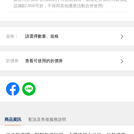
品滿$2,000可折，不得與其他優惠活動合併使用)
規格：
請選擇數量、規格
折價券
查看可使用的折價券
商品資訊
配送及售後服務說明