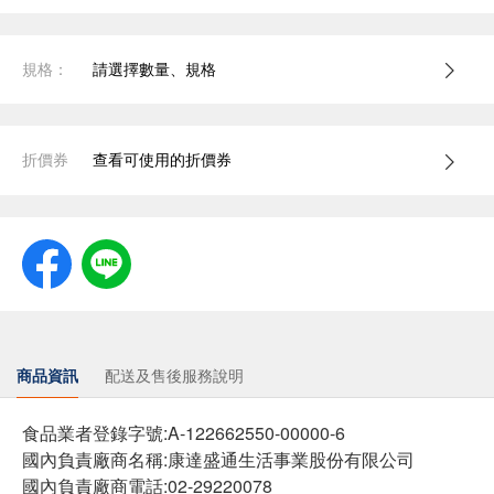
規格：
請選擇數量、規格
折價券
查看可使用的折價券
商品資訊
配送及售後服務說明
食品業者登錄字號:A-122662550-00000-6
國內負責廠商名稱:康達盛通生活事業股份有限公司
國內負責廠商電話:02-29220078