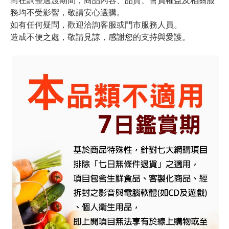
務均不受影響，敬請安心選購。
如有任何疑問，歡迎洽詢客服或門市服務人員。
造成不便之處，敬請見諒，感謝您的支持與愛護。