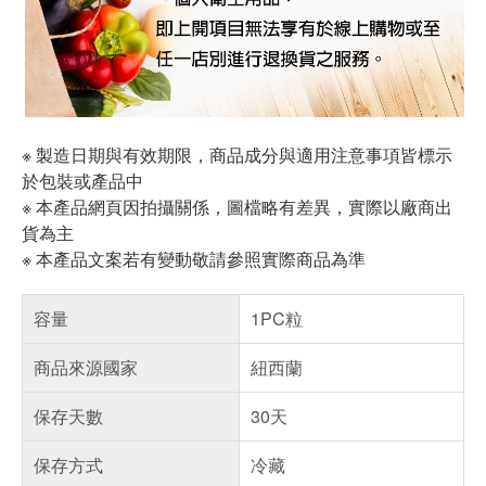
※ 製造日期與有效期限，商品成分與適用注意事項皆標示
於包裝或產品中
※ 本產品網頁因拍攝關係，圖檔略有差異，實際以廠商出
貨為主
※ 本產品文案若有變動敬請參照實際商品為準
容量
1PC粒
商品來源國家
紐西蘭
保存天數
30天
保存方式
冷藏