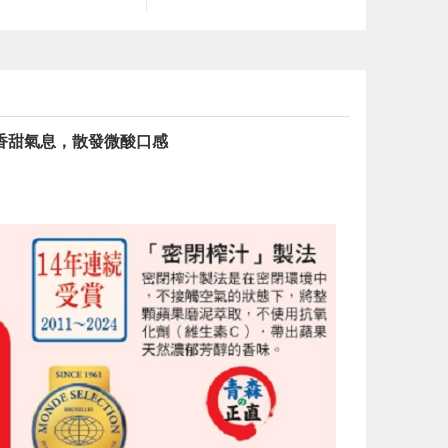
香甜氣息，散發微酸口感