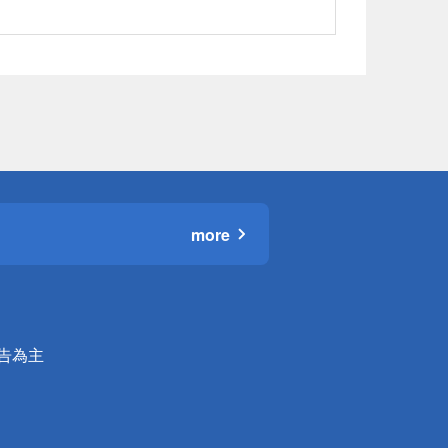
more
公告為主