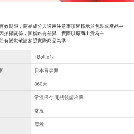
與有效期限，商品成分與適用注意事項皆標示於包裝或產品中
頁因拍攝關係，圖檔略有差異，實際以廠商出貨為主
案若有變動敬請參照實際商品為準
1Bottle瓶
家
日本青森縣
360天
常溫保存 開瓶後請冷藏
常溫
應稅