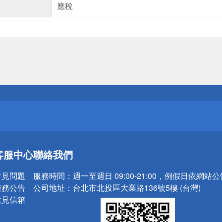
應稅
送
請小心！
送
客服中心
聯絡我們
請小心！
常見問題
服務時間：
週一至週日 09:00-21:00，例假日依網站
服務公告
公司地址：
台北市北投區大業路136號5樓 (台灣)
意見信箱