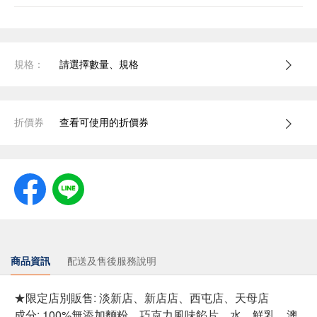
規格：
請選擇數量、規格
折價券
查看可使用的折價券
商品資訊
配送及售後服務說明
★限定店別販售: 淡新店、新店店、西屯店、天母店
成分: 100%無添加麵粉、巧克力風味餡片、水、鮮乳、澳