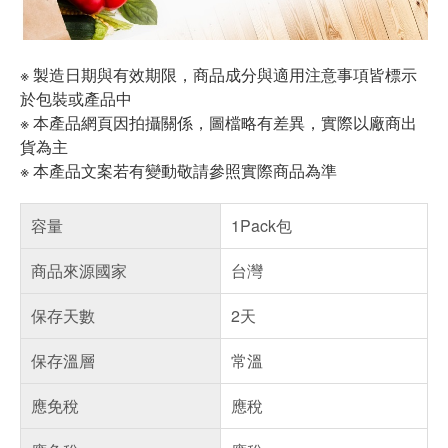
※ 製造日期與有效期限，商品成分與適用注意事項皆標示
於包裝或產品中
※ 本產品網頁因拍攝關係，圖檔略有差異，實際以廠商出
貨為主
※ 本產品文案若有變動敬請參照實際商品為準
容量
1Pack包
商品來源國家
台灣
保存天數
2天
保存溫層
常溫
應免稅
應稅