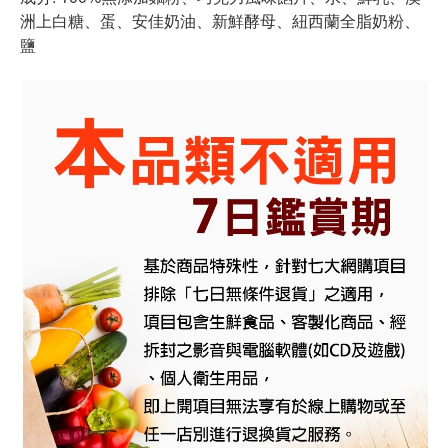
洲上白糖、蛋、安佳奶油、新鮮酵母、紐西蘭全脂奶粉、
鹽