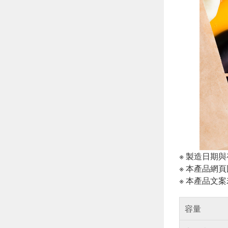
※ 製造日期
※ 本產品網
※ 本產品文
容量