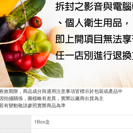
與有效期限，商品成分與適用注意事項皆標示於包裝或產品中
頁因拍攝關係，圖檔略有差異，實際以廠商出貨為主
案若有變動敬請參照實際商品為準
1Box盒