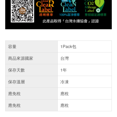
容量
1Pack包
商品來源國家
台灣
保存天數
1年
保存溫層
冷凍
應免稅
應稅
應免稅
應稅