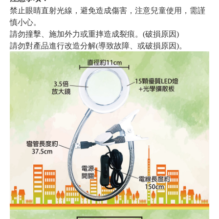
禁止眼睛直射光線，避免造成傷害，注意兒童使用，需謹
慎小心。
請勿撞擊、施加外力或重摔造成裂痕。(破損原因)
請勿對產品進行改造分解(導致故障、或破損原因)。