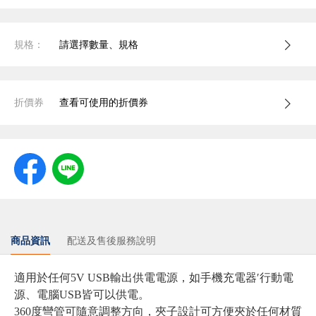
規格：
請選擇數量、規格
折價券
查看可使用的折價券
商品資訊
配送及售後服務說明
適用於任何5V USB輸出供電電源，如手機充電器′行動電
源、電腦USB皆可以供電。
360度彎管可隨意調整方向，夾子設計可方便夾於任何材質