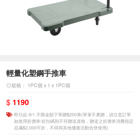
輕量化塑鋼手推車
◎規格： 1PC個 x 1 x 1PC個
$
1190
即日起-9/1 不限金額下單贈$200券(單筆不累贈，請注意訂單
如使用折價券/折扣碼則不符贈送資格，贈送之折價券消費指定
品滿$2,000可折，不得與其他優惠活動合併使用)