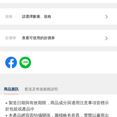
規格：
請選擇數量、規格
折價券
查看可使用的折價券
商品資訊
配送及售後服務說明
※ 製造日期與有效期限，商品成分與適用注意事項皆標示
於包裝或產品中
※ 本產品網頁因拍攝關係，圖檔略有差異，實際以廠商出