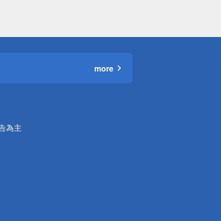
more
公告為主