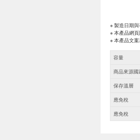
※ 製造日期
※ 本產品網
※ 本產品文
容量
商品來源國
保存溫層
應免稅
應免稅