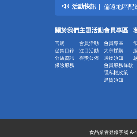
活動快訊
偏遠地區配
詐騙網頁！
關於我們
主題活動
會員專區
官網
會員活動
會員專區
促銷目錄
注目活動
大宗採購
分店資訊
得獎公佈
購物須知
保險服務
會員服務條款
隱私權政策
退貨須知
食品業者登錄字號 A-122