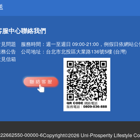
送
請小心！
客服中心
聯絡我們
常見問題
服務時間：
週一至週日 09:00-21:00，例假日依網站
服務公告
公司地址：
台北市北投區大業路136號5樓 (台灣)
意見信箱
662550-00000-6
Copyright©2026 Uni-Prosperity Lifestyle Co