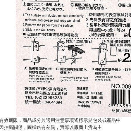
與有效期限，商品成分與適用注意事項皆標示於包裝或產品中
頁因拍攝關係，圖檔略有差異，實際以廠商出貨為主