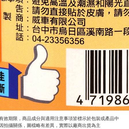
與有效期限，商品成分與適用注意事項皆標示於包裝或產品中
頁因拍攝關係，圖檔略有差異，實際以廠商出貨為主