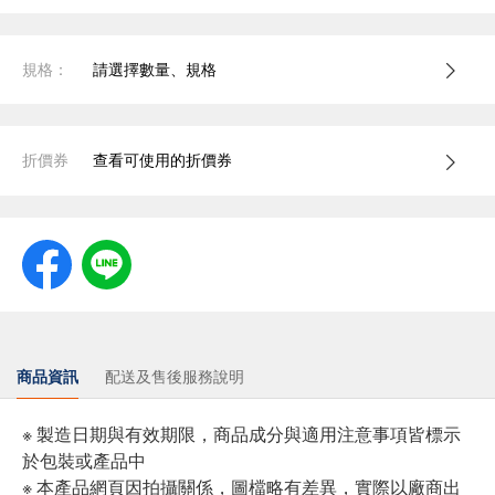
規格：
請選擇數量、規格
折價券
查看可使用的折價券
商品資訊
配送及售後服務說明
※ 製造日期與有效期限，商品成分與適用注意事項皆標示
於包裝或產品中
※ 本產品網頁因拍攝關係，圖檔略有差異，實際以廠商出