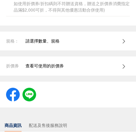
如使用折價券/折扣碼則不符贈送資格，贈送之折價券消費指定
品滿$2,000可折，不得與其他優惠活動合併使用)
規格：
請選擇數量、規格
折價券
查看可使用的折價券
商品資訊
配送及售後服務說明