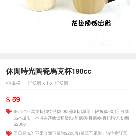
休閒時光陶瓷馬克杯190cc
◎規格： 1PC個 x 1 x 1PC個
$
59
8/8-8/10 單筆折扣後滿$2,000享9折(單筆上限折$500)(部分商
品不適用，不得與其他促銷活動/加價購/折價券/折扣碼併用)離
$2000
即日起-9/1 不限金額下單贈$200券(單筆不累贈，請注意訂單