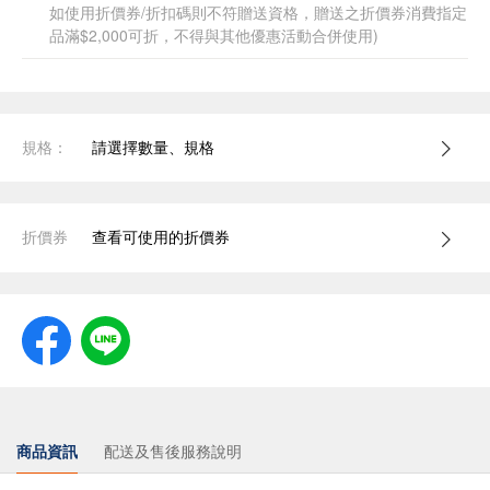
如使用折價券/折扣碼則不符贈送資格，贈送之折價券消費指定
品滿$2,000可折，不得與其他優惠活動合併使用)
規格：
請選擇數量、規格
折價券
查看可使用的折價券
商品資訊
配送及售後服務說明