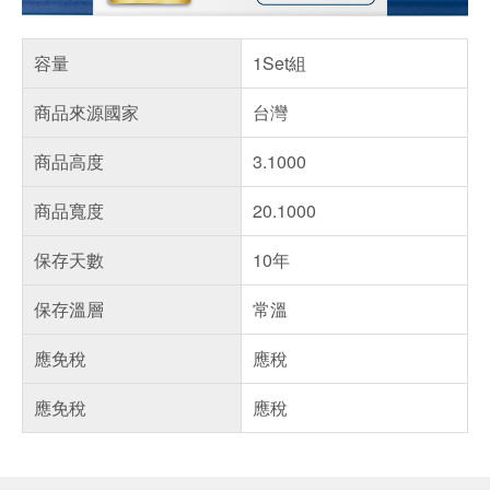
容量
1Set組
商品來源國家
台灣
商品高度
3.1000
商品寬度
20.1000
保存天數
10年
保存溫層
常溫
應免稅
應稅
應免稅
應稅
偏遠地區配送