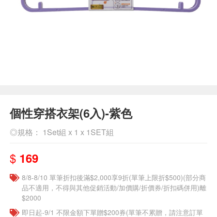
個性穿搭衣架(6入)-紫色
◎規格： 1Set組 x 1 x 1SET組
$
169
8/8-8/10 單筆折扣後滿$2,000享9折(單筆上限折$500)(部分商
品不適用，不得與其他促銷活動/加價購/折價券/折扣碼併用)離
$2000
即日起-9/1 不限金額下單贈$200券(單筆不累贈，請注意訂單