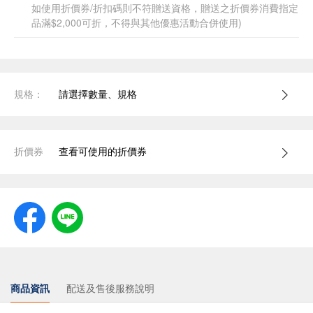
如使用折價券/折扣碼則不符贈送資格，贈送之折價券消費指定
品滿$2,000可折，不得與其他優惠活動合併使用)
規格：
請選擇數量、規格
折價券
查看可使用的折價券
商品資訊
配送及售後服務說明