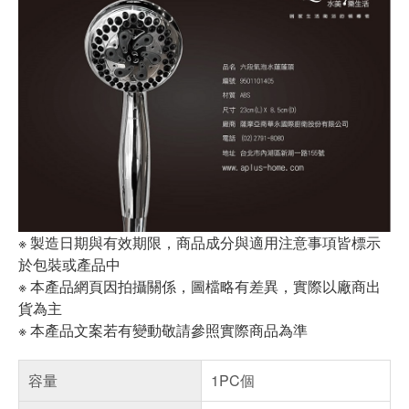
※ 製造日期與有效期限，商品成分與適用注意事項皆標示
於包裝或產品中
※ 本產品網頁因拍攝關係，圖檔略有差異，實際以廠商出
貨為主
※ 本產品文案若有變動敬請參照實際商品為準
容量
1PC個